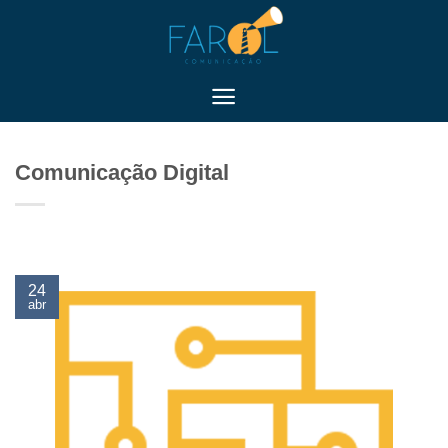
Skip
to
content
Comunicação Digital
24
abr