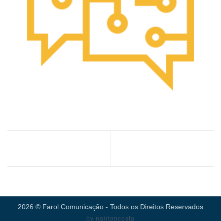
Diagnóstico de
Assessoria de Imprensa
Comunicação
2026 © Farol Comunicação - Todos os Direitos Reservados
by nairtoncosta