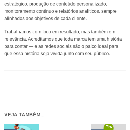
estratégico, produção de conteúdo personalizado,
monitoramento contínuo e relatórios analíticos
, sempre
alinhados aos objetivos de cada cliente.
Trabalhamos com foco em resultado, mas também em
relevância. Acreditamos que toda marca tem uma história
para contar — e
as redes sociais são o palco ideal para
que essa história seja vivida junto com seu público
.
O que é Assessoria de
Como gerenciar bem a
Imprensa e por que sua
reputação da sua marca
marca precisa de uma
VEJA TAMBÉM...