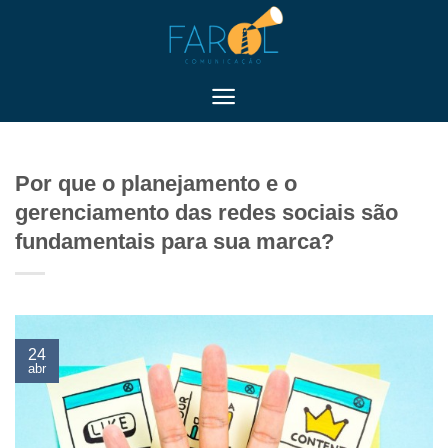
Skip
to
content
BLOG
Por que o planejamento e o
gerenciamento das redes sociais são
fundamentais para sua marca?
24
abr